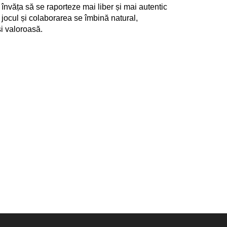
 învăța să se raporteze mai liber și mai autentic
a, jocul și colaborarea se îmbină natural,
și valoroasă.