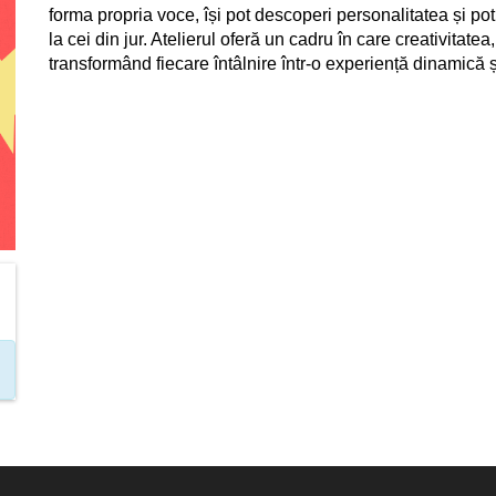
forma propria voce, își pot descoperi personalitatea și pot
la cei din jur. Atelierul oferă un cadru în care creativitate
transformând fiecare întâlnire într-o experiență dinamică 