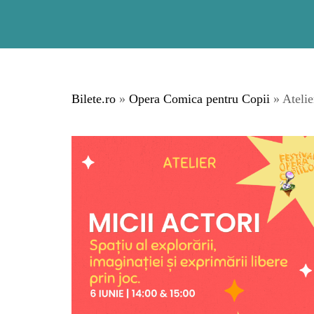
Bilete.ro
»
Opera Comica pentru Copii
» Atelie