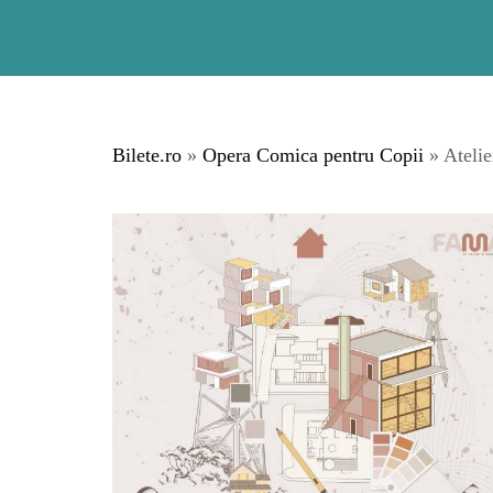
Bilete.ro
»
Opera Comica pentru Copii
» Atelie