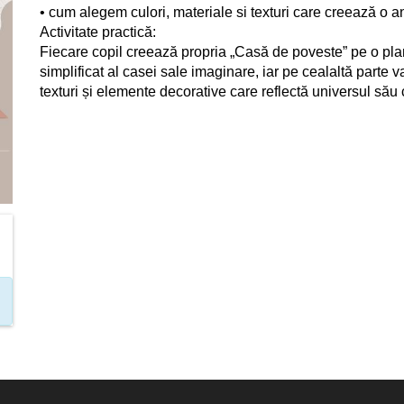
• cum alegem culori, materiale si texturi care creează o a
Activitate practică:
Fiecare copil creează propria „Casă de poveste” pe o plan
simplificat al casei sale imaginare, iar pe cealaltă parte va
texturi și elemente decorative care reflectă universul său c