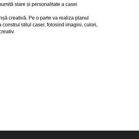
numită stare și personalitate a casei
șă creativă. Pe o parte va realiza planul
 construi stilul casei, folosind imagini, culori,
reativ.