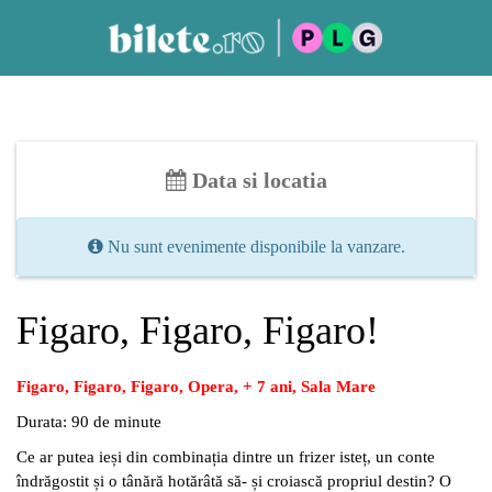
Data si locatia
Nu sunt evenimente disponibile la vanzare.
Figaro, Figaro, Figaro!
Figaro, Figaro, Figaro, Opera, + 7 ani, Sala Mare
Durata: 90 de minute
Ce ar putea ieși din combinația dintre un frizer isteț, un conte
îndrăgostit și o tânără hotărâtă să
-
și croiască propriul destin? O