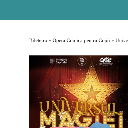
Bilete.ro
»
Opera Comica pentru Copii
» Unive