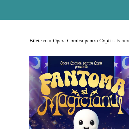
Bilete.ro
»
Opera Comica pentru Copii
» Fanto