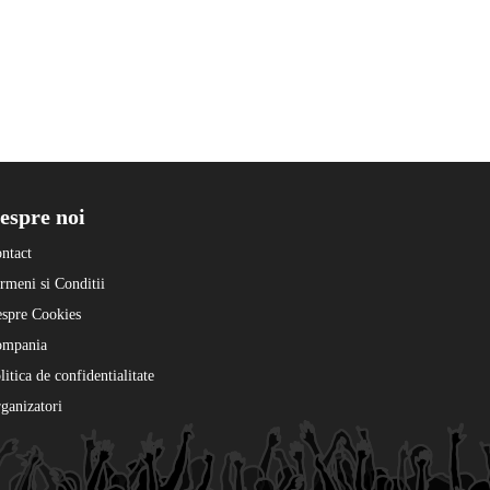
espre noi
ntact
rmeni si Conditii
spre Cookies
ompania
litica de confidentialitate
ganizatori