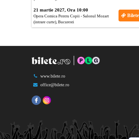
21 martie 2027, Ora 10:00
Bilete
Opera Comica Pentru Copii - Salonul Mozart
(intrare curte), Bucuresti
www.bilete.ro
office@bilete.ro