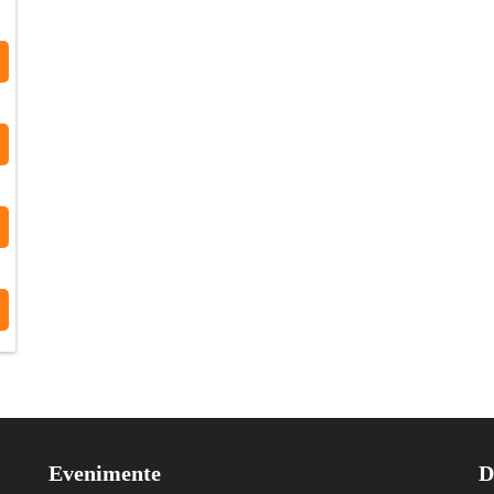
Evenimente
D