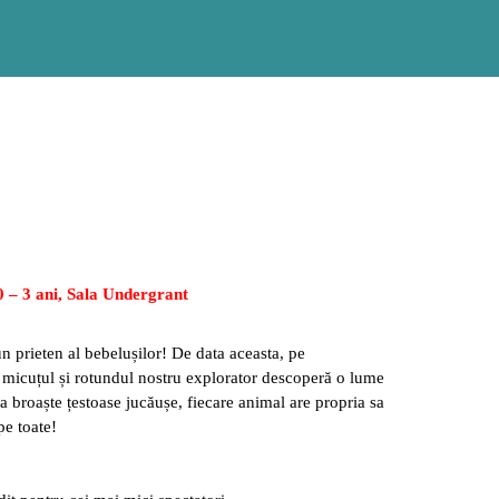
 0
–
3 ani, Sala Undergrant
 prieten al bebelușilor! De data aceasta, pe
 micuțul și rotundul nostru explorator descoperă
o lume
la broaște țestoase jucău
șe, fiecare animal are propria sa
pe toate!