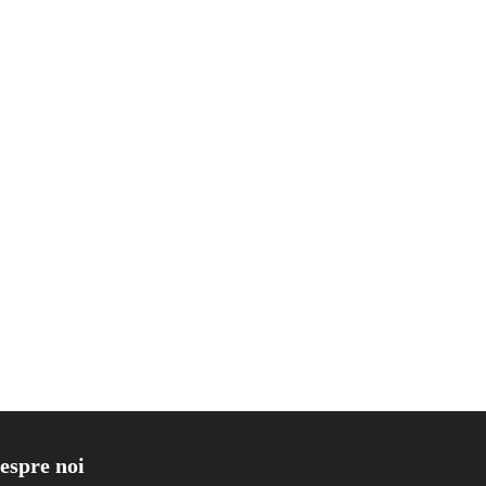
espre noi