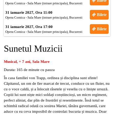
Bilete
Opera Comica - Sala Mare (intrare principala), Bucuresti
31 ianuarie 2027, Ora 11:00
Bilete
Opera Comica - Sala Mare (intrare principala), Bucuresti
31 ianuarie 2027, Ora 17:00
Bilete
Opera Comica - Sala Mare (intrare principala), Bucuresti
Sunetul Muzicii
Musical, + 7 ani, Sala Mare
Durata: 165 de minute cu pauza
În casa familiei von Trapp, ordinea și disciplina sunt sfinte!
Căpitanul, un om de fier marcat de trecut, conduce cu un fluier, nu
cu o voce caldă, și a înlocuit râsetele și veselia cu o liniște ursuză.
Copiii lui sunt niște mici soldați conștiincioși, un
micro regiment,
perfect aliniat,
dar plin de frustrări și resentimente. Însă totul se
schimbă radical odată cu sosirea Mariei, tânăra guvernantă, care
aduce cu ea ceva imposibil de controlat: bucuria și muzica. Doar