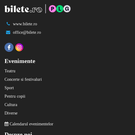
www.bilete.ro
office@bilete.ro
Evenimente
Teatru
Concerte si festivaluri
Sport
Pentru copii
Cultura
Diverse
Calendarul evenimentelor
Despre noi