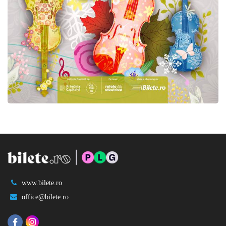
www.bilete.ro
office@bilete.ro