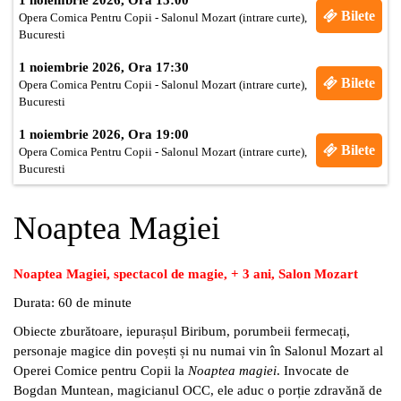
Bilete
Opera Comica Pentru Copii - Salonul Mozart (intrare curte),
Bucuresti
1 noiembrie 2026, Ora 17:30
Bilete
Opera Comica Pentru Copii - Salonul Mozart (intrare curte),
Bucuresti
1 noiembrie 2026, Ora 19:00
Bilete
Opera Comica Pentru Copii - Salonul Mozart (intrare curte),
Bucuresti
Noaptea Magiei
Noaptea Magiei, spectacol de magie, + 3 ani, Salon Mozart
Durata: 60 de minute
Obiecte zburătoare, iepurașul Biribum, porumbeii fermecați,
personaje magice din povești și nu numai vin în Salonul Mozart al
Operei Comice pentru Copii la
Noaptea magiei
.
Invocate de
Bogdan Muntean, magicianul OCC, ele aduc o porție zdravănă de