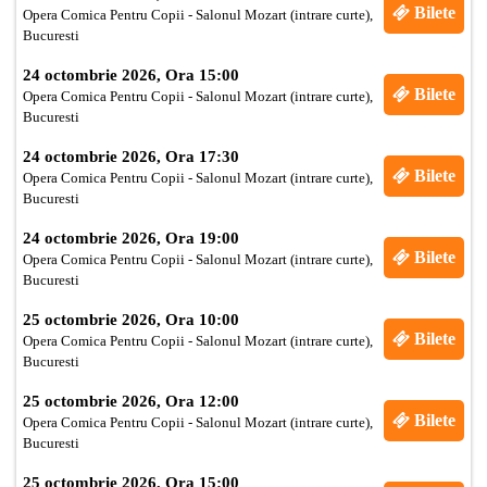
Bilete
Opera Comica Pentru Copii - Salonul Mozart (intrare curte),
Bucuresti
24 octombrie 2026, Ora 15:00
Bilete
Opera Comica Pentru Copii - Salonul Mozart (intrare curte),
Bucuresti
24 octombrie 2026, Ora 17:30
Bilete
Opera Comica Pentru Copii - Salonul Mozart (intrare curte),
Bucuresti
24 octombrie 2026, Ora 19:00
Bilete
Opera Comica Pentru Copii - Salonul Mozart (intrare curte),
Bucuresti
25 octombrie 2026, Ora 10:00
Bilete
Opera Comica Pentru Copii - Salonul Mozart (intrare curte),
Bucuresti
25 octombrie 2026, Ora 12:00
Bilete
Opera Comica Pentru Copii - Salonul Mozart (intrare curte),
Bucuresti
25 octombrie 2026, Ora 15:00